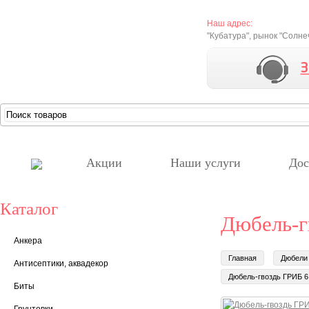
Наш адрес:
"Кубатура", рынок "Солн
Акции
Наши услуги
Дос
Каталог
Дюбель-г
Анкера
Главная
Дюбели
Антисептики, аквадекор
Дюбель-гвоздь ГРИБ 6 
Биты