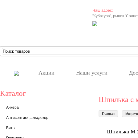
Наш адрес:
"Кубатура", рынок "Солн
Акции
Наши услуги
Дос
Каталог
Шпилька с 
Анкера
Главная
Метрич
Антисептики, аквадекор
Биты
Шпилька М 2