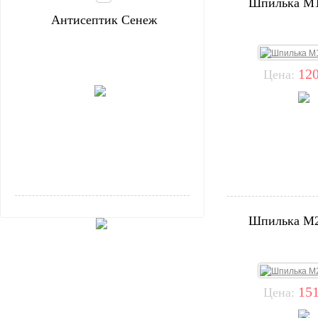
Шпилька М1
Антисептик Сенеж
120
Цена:
Шпилька М2
151
Цена: