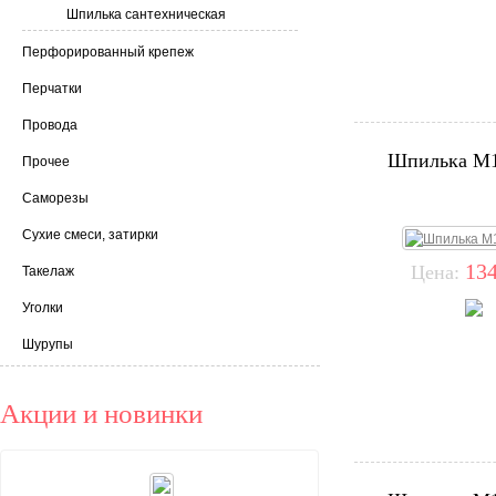
Шпилька сантехническая
Перфорированный крепеж
Перчатки
Провода
Шпилька М1
Прочее
Саморезы
Сухие смеси, затирки
134
Цена:
Такелаж
Уголки
Шурупы
Акции и новинки