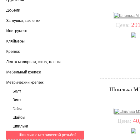
Грунтовки
Дюбели
Заглушки, заклепки
291
Цена:
Инструмент
Кляймеры
Крепеж
Лента малярная, скотч, пленка
Мебельный крепеж
Метрический крепеж
Шпилька М1
Болт
Винт
Гайка
Шайбы
40
Цена:
Шпильки
Шпилька с метрической резьбой