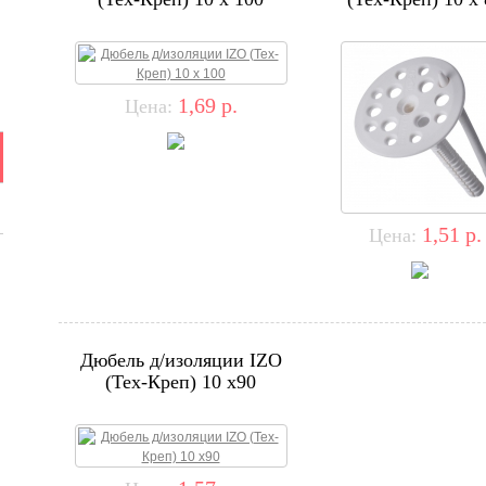
1,69
р.
Цена:
1,51
р.
Цена:
Дюбель д/изоляции IZO
(Тех-Креп) 10 х90