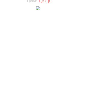
1,57
р.
Цена: