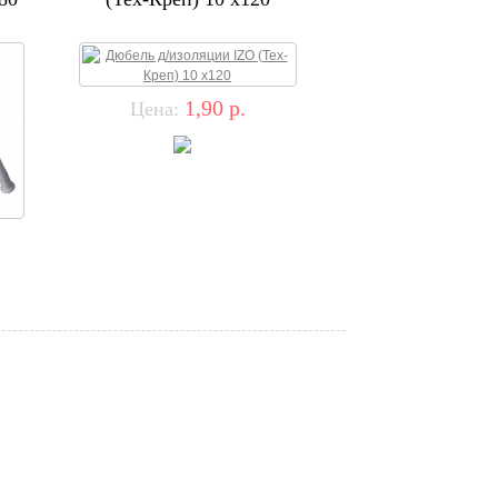
1,90
р.
Цена: