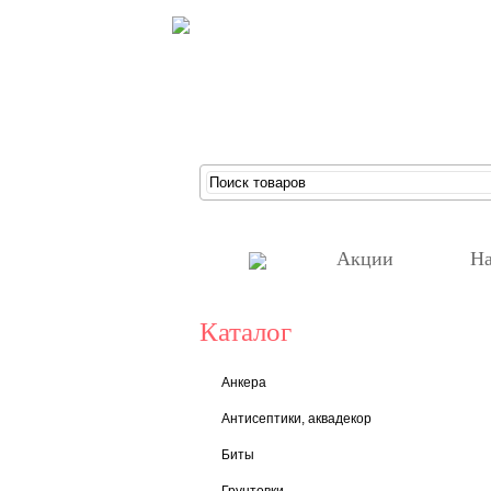
Акции
На
Каталог
Анкера
Антисептики, аквадекор
Биты