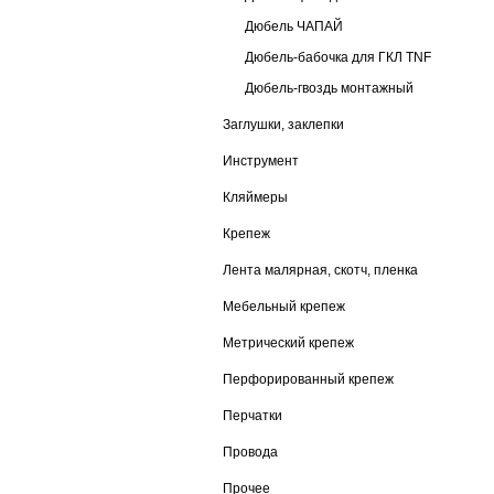
Дюбель ЧАПАЙ
Дюбель-бабочка для ГКЛ TNF
Дюбель-гвоздь монтажный
Заглушки, заклепки
Инструмент
Кляймеры
Крепеж
Лента малярная, скотч, пленка
Мебельный крепеж
Метрический крепеж
Перфорированный крепеж
Перчатки
Провода
Прочее