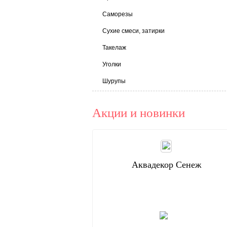
Саморезы
Сухие смеси, затирки
Такелаж
Уголки
Шурупы
Акции и новинки
Аквадекор Сенеж