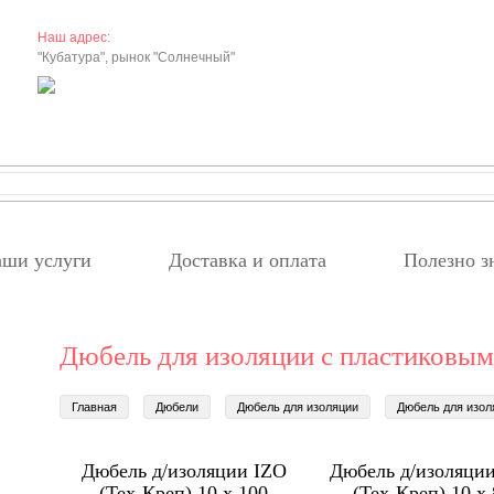
Наш адрес:
"Кубатура", рынок "Солнечный"
ши услуги
Доставка и оплата
Полезно з
Дюбель для изоляции с пластиковым
Главная
Дюбели
Дюбель для изоляции
Дюбель для изол
Дюбель д/изоляции IZO
Дюбель д/изоляци
(Тех-Креп) 10 х 100
(Тех-Креп) 10 х 