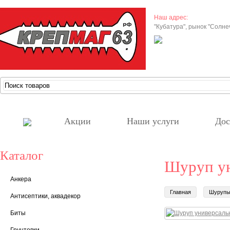
Наш адрес:
"Кубатура", рынок "Солн
Акции
Наши услуги
Дос
Каталог
Шуруп ун
Анкера
Главная
Шуруп
Антисептики, аквадекор
Биты