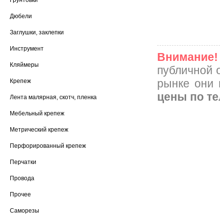
Грунтовки
Дюбели
Заглушки, заклепки
Инструмент
Внимание!
Кляймеры
публичной 
рынке они 
Крепеж
цены по т
Лента малярная, скотч, пленка
Мебельный крепеж
Метрический крепеж
Перфорированный крепеж
Перчатки
Провода
Прочее
Саморезы