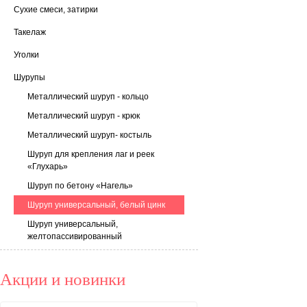
Сухие смеси, затирки
Такелаж
Уголки
Шурупы
Металлический шуруп - кольцо
Металлический шуруп - крюк
Металлический шуруп- костыль
Шуруп для крепления лаг и реек
«Глухарь»
Шуруп по бетону «Нагель»
Шуруп универсальный, белый цинк
Шуруп универсальный,
желтопассивированный
Акции и новинки