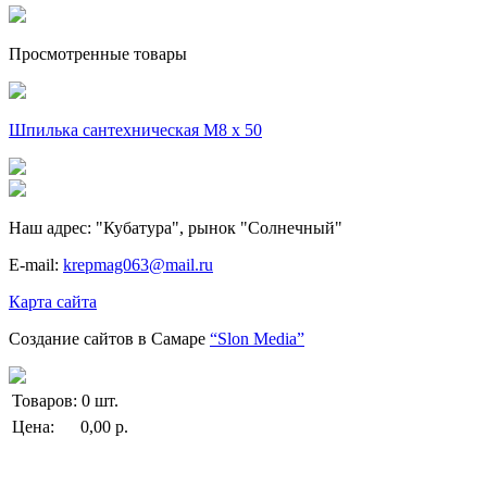
Просмотренные товары
Шпилька сантехническая М8 х 50
Наш адрес:
"Кубатура", рынок "Солнечный"
E-mail:
krepmag063@mail.ru
Карта сайта
Создание сайтов в Самаре
“Slon Media”
Товаров:
0
шт.
Цена:
0,00
р.