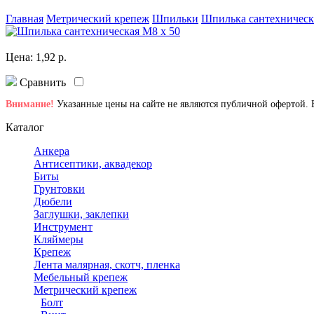
Главная
Метрический крепеж
Шпильки
Шпилька сантехническ
Цена:
1,92
р.
Сравнить
Внимание!
Указанные цены на сайте не являются публичной офертой. В
Каталог
Анкера
Антисептики, аквадекор
Биты
Грунтовки
Дюбели
Заглушки, заклепки
Инструмент
Кляймеры
Крепеж
Лента малярная, скотч, пленка
Мебельный крепеж
Метрический крепеж
Болт