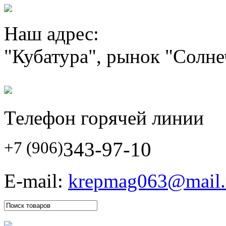
Наш адрес:
"Кубатура", рынок "Солн
Телефон горячей линии
343-97-10
+7 (906)
E-mail:
krepmag063@mail.