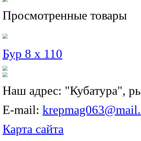
Просмотренные товары
Бур 8 х 110
Наш адрес:
"Кубатура", р
E-mail:
krepmag063@mail.
Карта сайта