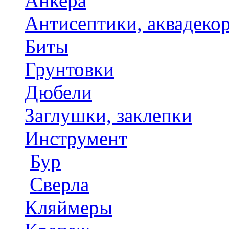
Анкера
Антисептики, аквадеко
Биты
Грунтовки
Дюбели
Заглушки, заклепки
Инструмент
Бур
Сверла
Кляймеры