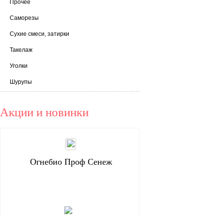
Прочее
Саморезы
Сухие смеси, затирки
Такелаж
Уголки
Шурупы
Акции и новинки
Огнебио Проф Сенеж