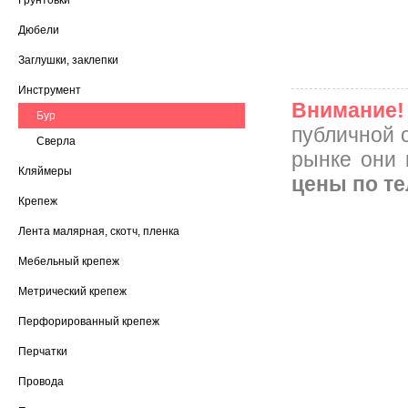
Грунтовки
Дюбели
Заглушки, заклепки
Инструмент
Внимание!
Бур
публичной 
Сверла
рынке они 
Кляймеры
цены по т
Крепеж
Лента малярная, скотч, пленка
Мебельный крепеж
Метрический крепеж
Перфорированный крепеж
Перчатки
Провода