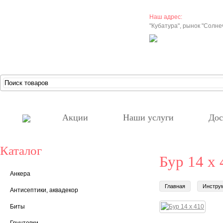
Наш адрес:
"Кубатура", рынок "Солн
Акции
Наши услуги
Дос
Каталог
Бур 14 х 
Анкера
Главная
Инстру
Антисептики, аквадекор
Биты