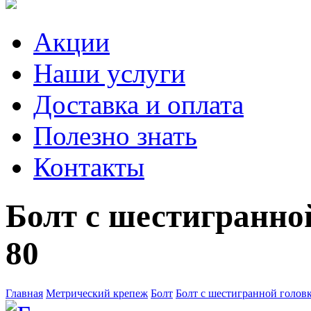
Акции
Наши услуги
Доставка и оплата
Полезно знать
Контакты
Болт с шестигранной
80
Главная
Метрический крепеж
Болт
Болт с шестигранной голов