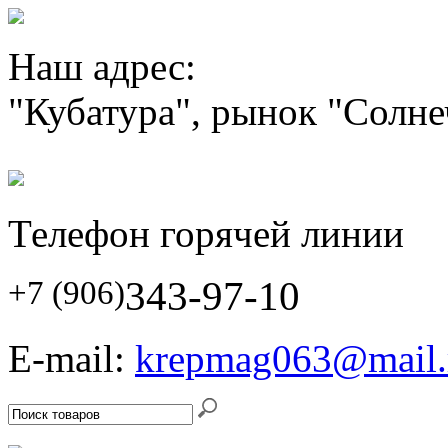
Наш адрес:
"Кубатура", рынок "Солн
Телефон горячей линии
343-97-10
+7 (906)
E-mail:
krepmag063@mail.