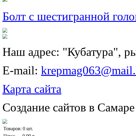
Болт с шестигранной голо
Наш адрес:
"Кубатура", р
E-mail:
krepmag063@mail.
Карта сайта
Создание сайтов в Самар
Товаров:
0
шт.
Цена:
0,00
р.