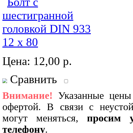
Цена:
12,00
р.
Сравнить
Внимание!
Указанные цены 
офертой. В связи с неусто
могут меняться,
просим 
телефону
.