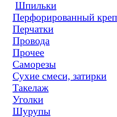
Шпильки
Перфорированный кре
Перчатки
Провода
Прочее
Саморезы
Сухие смеси, затирки
Такелаж
Уголки
Шурупы