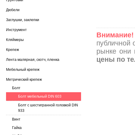
Грунтовки
Дюбели
Заглушки, заклепки
Инструмент
Внимание!
Кляймеры
публичной 
рынке они 
Крепеж
цены по т
Лента малярная, скотч, пленка
Мебельный крепеж
Метрический крепеж
Болт
Болт мебельный DIN 603
Болт с шестигранной головкой DIN
933
Винт
Гайка