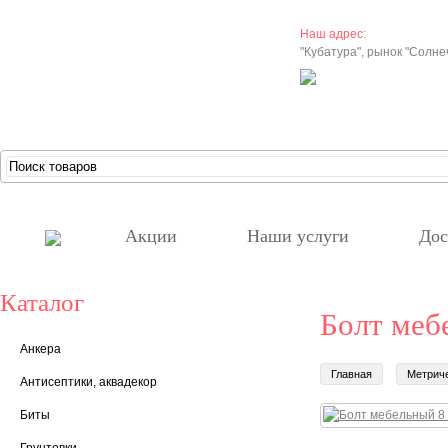
Наш адрес:
"Кубатура", рынок "Солн
Акции
Наши услуги
Дос
Каталог
Болт меб
Анкера
Главная
Метрич
Антисептики, аквадекор
Биты