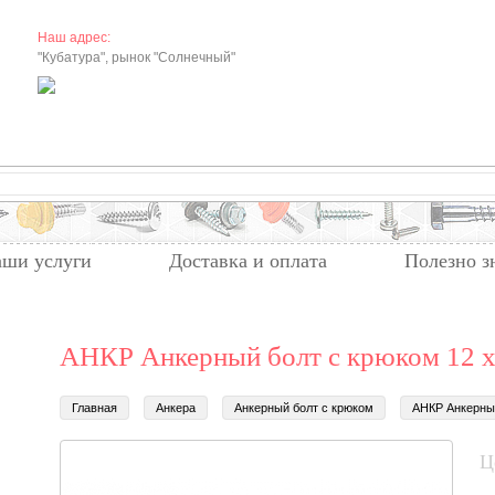
Наш адрес:
"Кубатура", рынок "Солнечный"
ши услуги
Доставка и оплата
Полезно з
АНКР Анкерный болт с крюком 12 х
Главная
Анкера
Анкерный болт с крюком
АНКР Анкерный
Ц