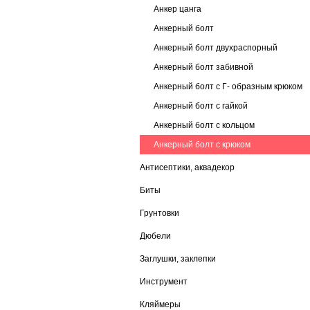
Анкер цанга
Анкерный болт
Анкерный болт двухраспорный
Анкерный болт забивной
Анкерный болт с Г- образным крюком
Анкерный болт с гайкой
Анкерный болт с кольцом
Анкерный болт с крюком
Антисептики, аквадекор
Биты
Грунтовки
Дюбели
Заглушки, заклепки
Инструмент
Кляймеры