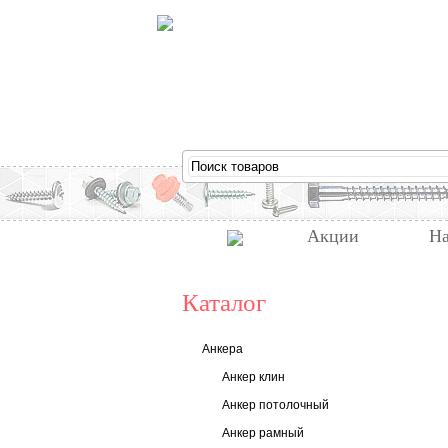
Акции
На
Каталог
Анкера
Анкер клин
Анкер потолочный
Анкер рамный