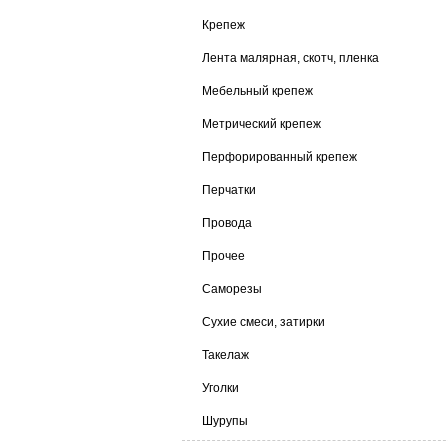
Крепеж
Лента малярная, скотч, пленка
Мебельный крепеж
Метрический крепеж
Перфорированный крепеж
Перчатки
Провода
Прочее
Саморезы
Сухие смеси, затирки
Такелаж
Уголки
Шурупы